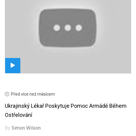
Před více než měsícem
Ukrajinský Lékař Poskytuje Pomoc Armádě Během
Ostřelování
By
Simon Wilson