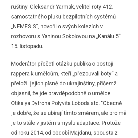
ruštiny. Oleksandr Yarmak, velitel roty 412.
samostatného pluku bezpilotních systémů
„NEMESIS“, hovořil o svých kolezích v
rozhovoru s Yaninou Sokolovou na „Kanálu 5“
15. listopadu.
Moderátor přečetl otázku publika o postoji
rappera k umělcům, kteří „přezouvali boty“ a
přeložil jejich písně do ukrajinštiny, přičemž
objasnil, že jde pravděpodobně o umělce
Otikalya Dytrona Polyvita Loboda atd. "Obecně
je dobře, že se ubírají tímto směrem, ale pro mě
je to stále v jistém smyslu adaptace. Protože
od roku 2014, od období Majdanu, spousta z