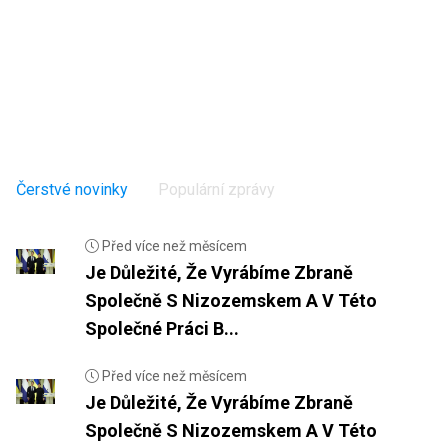
Čerstvé novinky
Populární zprávy
Před více než měsícem
Je Důležité, Že Vyrábíme Zbraně
Společně S Nizozemskem A V Této
Společné Práci B...
Před více než měsícem
Je Důležité, Že Vyrábíme Zbraně
Společně S Nizozemskem A V Této