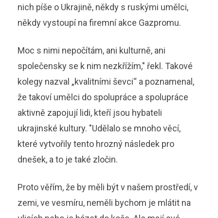
nich píše o Ukrajině, někdy s ruskými umělci,
někdy vystoupí na firemní akce Gazpromu.
Moc s nimi nepočítám, ani kulturně, ani
společensky se k nim nezkřížím," řekl. Takové
kolegy nazval „kvalitními ševci“ a poznamenal,
že takoví umělci do spolupráce a spolupráce
aktivně zapojují lidi, kteří jsou hybateli
ukrajinské kultury. "Udělalo se mnoho věcí,
které vytvořily tento hrozný následek pro
dnešek, a to je také zločin.
Proto věřím, že by měli být v našem prostředí, v
zemi, ve vesmíru, neměli bychom je mlátit na