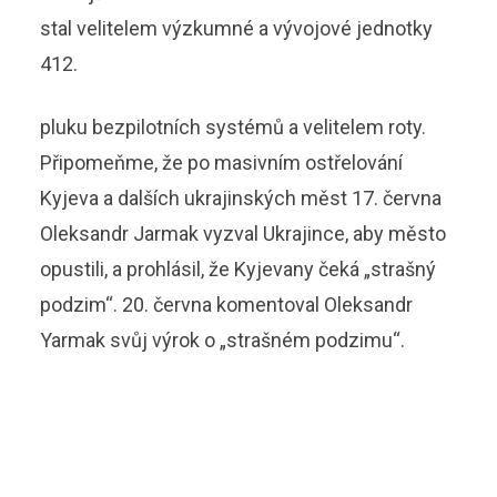
stal velitelem výzkumné a vývojové jednotky
412.
pluku bezpilotních systémů a velitelem roty.
Připomeňme, že po masivním ostřelování
Kyjeva a dalších ukrajinských měst 17. června
Oleksandr Jarmak vyzval Ukrajince, aby město
opustili, a prohlásil, že Kyjevany čeká „strašný
podzim“. 20. června komentoval Oleksandr
Yarmak svůj výrok o „strašném podzimu“.