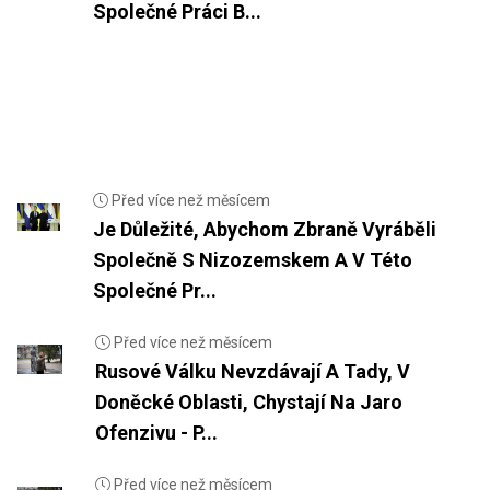
Společné Práci B...
Před více než měsícem
Je Důležité, Abychom Zbraně Vyráběli
Společně S Nizozemskem A V Této
Společné Pr...
Před více než měsícem
Rusové Válku Nevzdávají A Tady, V
Doněcké Oblasti, Chystají Na Jaro
Ofenzivu - P...
Před více než měsícem