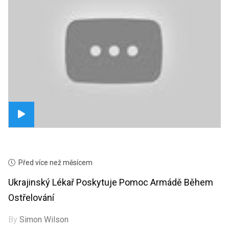
Před více než měsícem
Ukrajinský Lékař Poskytuje Pomoc Armádě Během
Ostřelování
By
Simon Wilson