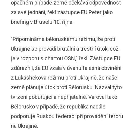
opačném případě země očekává odpovědnost
za své jednání, řekl zástupce EU Peter jako
briefing v Bruselu 10. října.
"Připomínáme běloruskému režimu, že proti
Ukrajině se provádí brutální a trestní útok, což
je v rozporu s chartou OSN," řekl. Zástupce EU
zdůraznil, že EU vzala v úvahu falešná obvinění
z Lukashekova režimu proti Ukrajině, že naše
země plánuje útok proti Bělorusku. Nazval tyto
tvrzení pobuřující a nepřijatelné. Varoval také
Bělorusko v případě, že republika nadále
podporuje Ruskou federaci při provádění teroru
na Ukrajině.