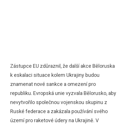
Zástupce EU zdůraznil, že další akce Běloruska
k eskalaci situace kolem Ukrajiny budou
znamenat nové sankce a omezení pro
republiku. Evropská unie vyzvala Bělorusko, aby
nevytvořilo společnou vojenskou skupinu z
Ruské federace a zakázala používání svého
území pro raketové údery na Ukrajině. V