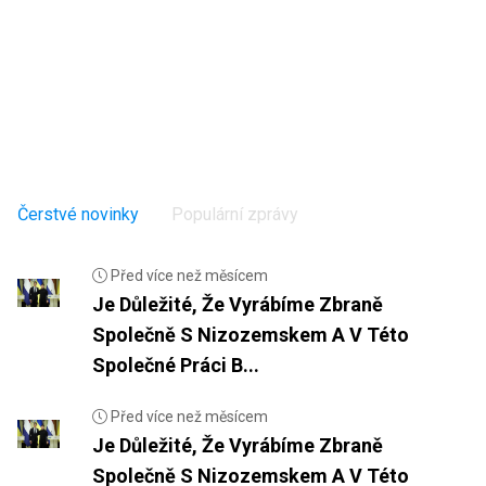
Čerstvé novinky
Populární zprávy
Před více než měsícem
Je Důležité, Že Vyrábíme Zbraně
Společně S Nizozemskem A V Této
Společné Práci B...
Před více než měsícem
Je Důležité, Že Vyrábíme Zbraně
Společně S Nizozemskem A V Této