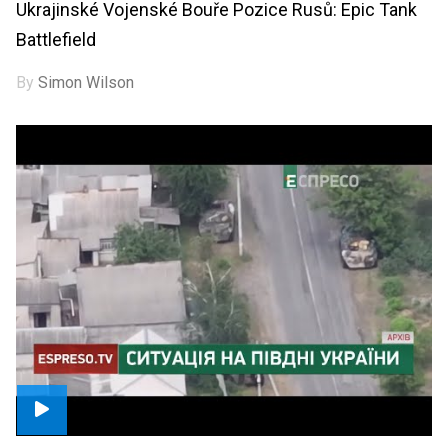
Ukrajinské Vojenské Bouře Pozice Rusů: Epic Tank
Battlefield
By
Simon Wilson