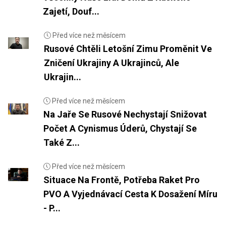
Zajetí, Douf...
Před více než měsícem
Rusové Chtěli Letošní Zimu Proměnit Ve
Zničení Ukrajiny A Ukrajinců, Ale
Ukrajin...
Před více než měsícem
Na Jaře Se Rusové Nechystají Snižovat
Počet A Cynismus Úderů, Chystají Se
Také Z...
Před více než měsícem
Situace Na Frontě, Potřeba Raket Pro
PVO A Vyjednávací Cesta K Dosažení Míru
- P...