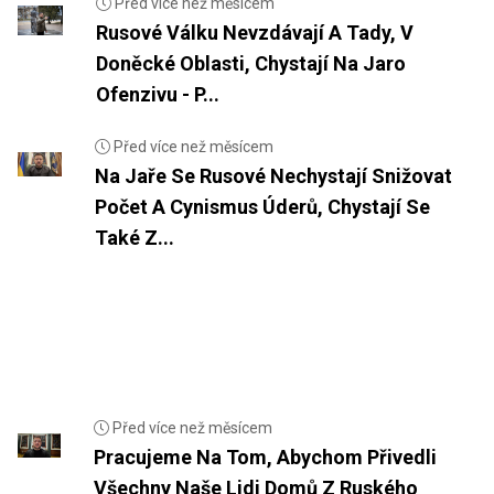
Před více než měsícem
Rusové Válku Nevzdávají A Tady, V
Doněcké Oblasti, Chystají Na Jaro
Ofenzivu - P...
Před více než měsícem
Na Jaře Se Rusové Nechystají Snižovat
Počet A Cynismus Úderů, Chystají Se
Také Z...
Před více než měsícem
Pracujeme Na Tom, Abychom Přivedli
Všechny Naše Lidi Domů Z Ruského