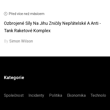
Před více než měsícem
Ozbrojené Síly Na Jihu Zničily Nepřátelské A Anti -
Tank Raketové Komplex
By
Simon Wilson
Kategorie
Společnost
Incidenty
Politika
Ekonomika
Technologi