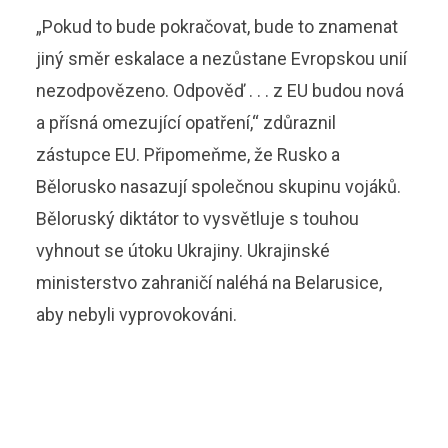
„Pokud to bude pokračovat, bude to znamenat
jiný směr eskalace a nezůstane Evropskou unií
nezodpovězeno. Odpověď . . . z EU budou nová
a přísná omezující opatření,“ zdůraznil
zástupce EU. Připomeňme, že Rusko a
Bělorusko nasazují společnou skupinu vojáků.
Běloruský diktátor to vysvětluje s touhou
vyhnout se útoku Ukrajiny. Ukrajinské
ministerstvo zahraničí naléhá na Belarusice,
aby nebyli vyprovokováni.