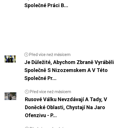
Společné Práci B...
Před více než měsícem
Je Důležité, Abychom Zbraně Vyráběli
Společně S Nizozemskem A V Této
Společné Pr...
Před více než měsícem
Rusové Válku Nevzdávají A Tady, V
Doněcké Oblasti, Chystají Na Jaro
Ofenzivu - P...