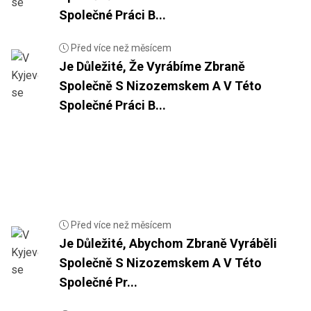
Společné Práci B...
Před více než měsícem
Je Důležité, Že Vyrábíme Zbraně
Společně S Nizozemskem A V Této
Společné Práci B...
Před více než měsícem
Je Důležité, Abychom Zbraně Vyráběli
Společně S Nizozemskem A V Této
Společné Pr...