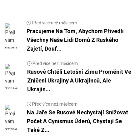
Před více než měsícem
Pracujeme Na Tom, Abychom Přivedli
Všechny Naše Lidi Domů Z Ruského
Zajetí, Douf...
Před více než měsícem
Rusové Chtěli Letošní Zimu Proměnit Ve
Zničení Ukrajiny A Ukrajinců, Ale
Ukrajin...
Před více než měsícem
Na Jaře Se Rusové Nechystají Snižovat
Počet A Cynismus Úderů, Chystají Se
Také Z...