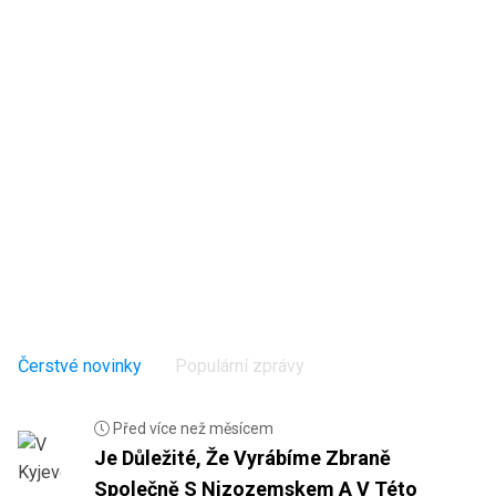
Čerstvé novinky
Populární zprávy
Před více než měsícem
Je Důležité, Že Vyrábíme Zbraně
Společně S Nizozemskem A V Této