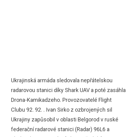
Ukrajinská armáda sledovala nepřátelskou
radarovou stanici díky Shark UAV a poté zasáhla
Drona-Kamikadzeho. Provozovatelé Flight
Clubu 92. 92. . Ivan Sirko z ozbrojených sil
Ukrajiny zapůsobil v oblasti Belgorod v ruské
federační radarové stanici (Radar) 96L6 a