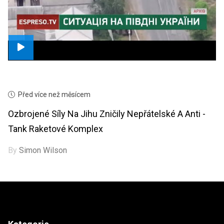
Před více než měsícem
Ozbrojené Síly Na Jihu Zničily Nepřátelské A Anti -
Tank Raketové Komplex
By
Simon Wilson