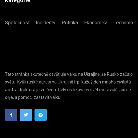
Kategorie
Společnost
Incidenty
Politika
Ekonomika
Technologi
Tato stránka skutečně osvětluje válku na Ukrajině, že Rusko začalo
světu. Kvůli ruské agresi na Ukrajině trpí každý den mnoho civilistů
a infrastruktura je zničena. Celý civilizovaný svět musí vidět, co se
děje, a pomoci zastavit válku!