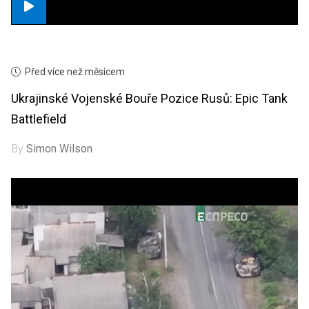
Před více než měsícem
Ukrajinské Vojenské Bouře Pozice Rusů: Epic Tank
Battlefield
By
Simon Wilson