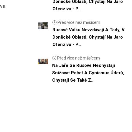
Doněcké Oblasti, Chystají Na Jaro
 ve
Ofenzivu - P...
Před více než měsícem
Rusové Válku Nevzdávají A Tady, V
Doněcké Oblasti, Chystají Na Jaro
Ofenzivu - P...
Před více než měsícem
Na Jaře Se Rusové Nechystají
Snižovat Počet A Cynismus Úderů,
Chystají Se Také Z...