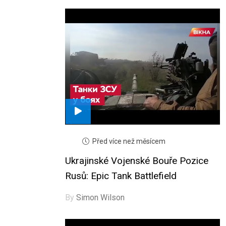
Před více než měsícem
Ukrajinské Vojenské Bouře Pozice
Rusů: Epic Tank Battlefield
By
Simon Wilson