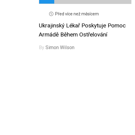
Před více než měsícem
Ukrajinský Lékař Poskytuje Pomoc
Armádě Během Ostřelování
By
Simon Wilson