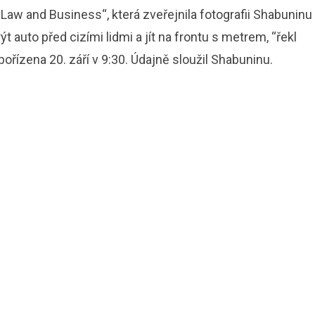
Law and Business“, která zveřejnila fotografii Shabuninu
t auto před cizími lidmi a jít na frontu s metrem, “řekl
pořízena 20. září v 9:30. Údajně sloužil Shabuninu.