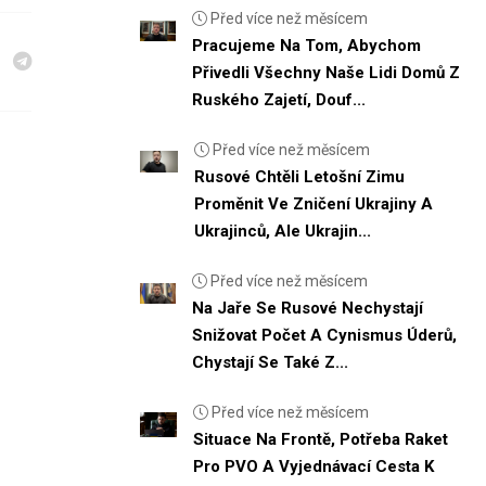
Před více než měsícem
Pracujeme Na Tom, Abychom
Přivedli Všechny Naše Lidi Domů Z
Ruského Zajetí, Douf...
Před více než měsícem
Rusové Chtěli Letošní Zimu
Proměnit Ve Zničení Ukrajiny A
Ukrajinců, Ale Ukrajin...
Před více než měsícem
Na Jaře Se Rusové Nechystají
Snižovat Počet A Cynismus Úderů,
Chystají Se Také Z...
Před více než měsícem
Situace Na Frontě, Potřeba Raket
Pro PVO A Vyjednávací Cesta K