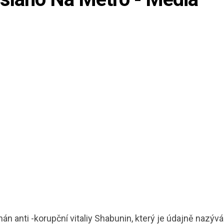
án anti -korupční vitaliy Shabunin, který je údajně nazýv