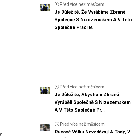
Před více než měsícem
Je Důležité, Že Vyrábíme Zbraně
Společně S Nizozemskem A V Této
Společné Práci B...
Před více než měsícem
Je Důležité, Abychom Zbraně
Vyráběli Společně S Nizozemskem
A V Této Společné Pr...
Před více než měsícem
Rusové Válku Nevzdávají A Tady, V
án