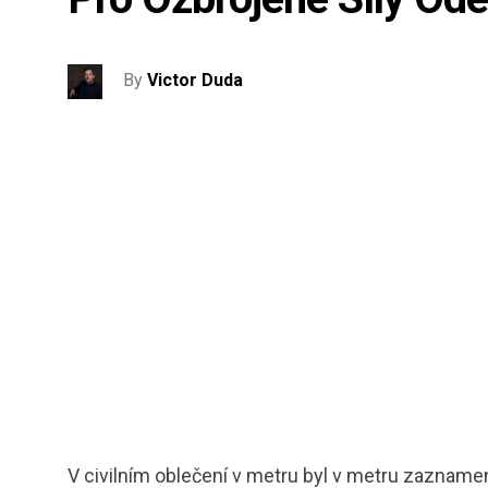
By
Victor Duda
V civilním oblečení v metru byl v metru zaznamen