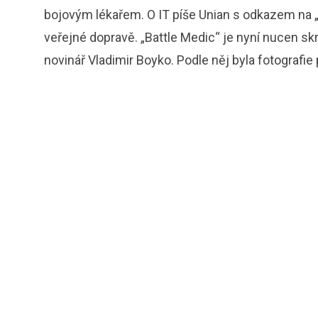
bojovým lékařem. O IT píše Unian s odkazem na „
veřejné dopravě. „Battle Medic“ je nyní nucen skrý
novinář Vladimir Boyko. Podle něj byla fotografie 