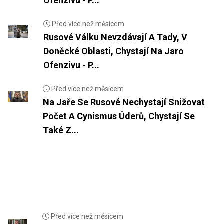
Ofenzivu - P...
Před více než měsícem
Rusové Válku Nevzdávají A Tady, V
Doněcké Oblasti, Chystají Na Jaro
Ofenzivu - P...
Před více než měsícem
Na Jaře Se Rusové Nechystají Snižovat
Počet A Cynismus Úderů, Chystají Se
Také Z...
Před více než měsícem