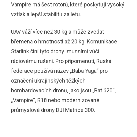
Vampire má šest rotorů, které poskytují vysoký
vztlak a lepší stabilitu za letu.
UAV váží více než 30 kg a může zvedat
břemena o hmotnosti až 20 kg. Komunikace
Starlink činí tyto drony imunními vůči
rádiovému rušení. Pro připomenutí, Ruská
federace používá název „Baba Yaga“ pro
označení ukrajinských těžkých
bombardovacích dronů, jako jsou „Bat 620“,
„Vampire“, R18 nebo modernizované
průmyslové drony DJI Matrice 300.