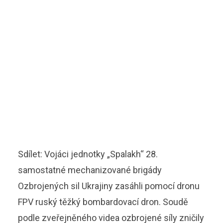
Sdílet: Vojáci jednotky „Spalakh“ 28.
samostatné mechanizované brigády
Ozbrojených sil Ukrajiny zasáhli pomocí dronu
FPV ruský těžký bombardovací dron. Soudě
podle zveřejněného videa ozbrojené síly zničily