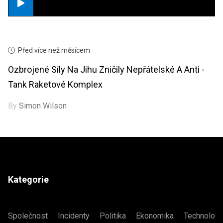
Před více než měsícem
Ozbrojené Síly Na Jihu Zničily Nepřátelské A Anti -
Tank Raketové Komplex
By
Simon Wilson
Kategorie
Společnost
Incidenty
Politika
Ekonomika
Technologi