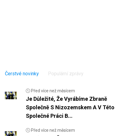
Čerstvé novinky
Populární zprávy
Před více než měsícem
Je Důležité, Že Vyrábíme Zbraně
Společně S Nizozemskem A V Této
Společné Práci B...
Před více než měsícem