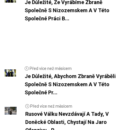
Je Důležité, Že Vyrábíme Zbraně
Společně S Nizozemskem A V Této
Společné Práci B...
Před více než měsícem
Je Důležité, Abychom Zbraně Vyráběli
Společně S Nizozemskem A V Této
Společné Pr...
Před více než měsícem
Rusové Válku Nevzdávají A Tady, V
Doněcké Oblasti, Chystají Na Jaro