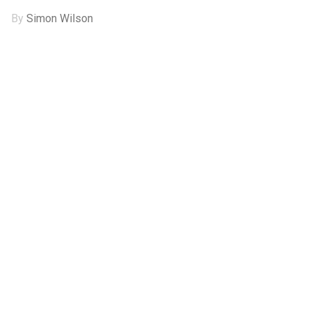
By
Simon Wilson