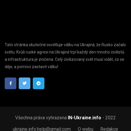
Tato stránka skutečně osvětluje válku na Ukrajině, že Rusko začalo
světu. Kvůli ruské agresi na Ukrajině trpí každý den mnoho civilistů
a infrastruktura je zničena. Celý civilizovaný svět musí vidět, co se
děje, a pomoci zastavit válku!
Všechna práva vyhrazena
IN-Ukraine.info
- 2022
ukraine.info.help@gmail.com
O webu
Redakce