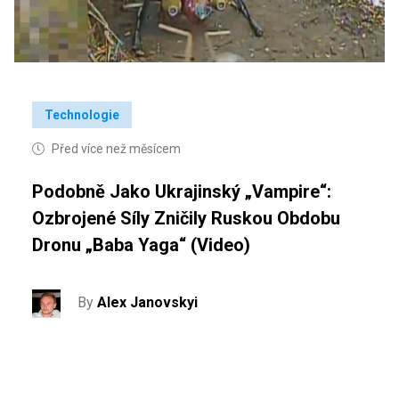
Technologie
Před více než měsícem
Podobně Jako Ukrajinský „Vampire“:
Ozbrojené Síly Zničily Ruskou Obdobu
Dronu „Baba Yaga“ (video)
By
Alex Janovskyi