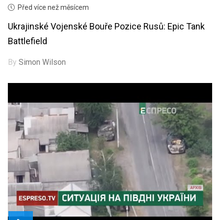
Před více než měsícem
Ukrajinské Vojenské Bouře Pozice Rusů: Epic Tank
Battlefield
By
Simon Wilson