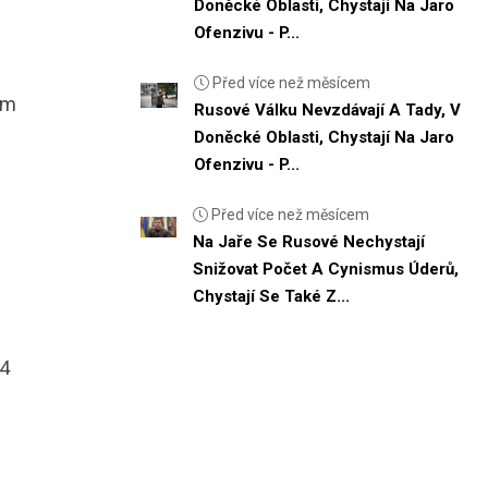
Doněcké Oblasti, Chystají Na Jaro
Ofenzivu - P...
Před více než měsícem
ým
Rusové Válku Nevzdávají A Tady, V
Doněcké Oblasti, Chystají Na Jaro
Ofenzivu - P...
Před více než měsícem
Na Jaře Se Rusové Nechystají
Snižovat Počet A Cynismus Úderů,
Chystají Se Také Z...
14