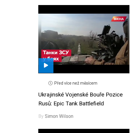
Před více než měsícem
Ukrajinské Vojenské Bouře Pozice
Rusů: Epic Tank Battlefield
By
Simon Wilson