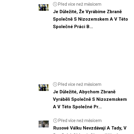
Před více než měsícem
Je Důležité, Že Vyrábíme Zbraně
Společně S Nizozemskem A V Této
Společné Práci B...
Před více než měsícem
Je Důležité, Abychom Zbraně
Vyráběli Společně S Nizozemskem
A V Této Společné Pr...
Před více než měsícem
Rusové Válku Nevzdávají A Tady, V