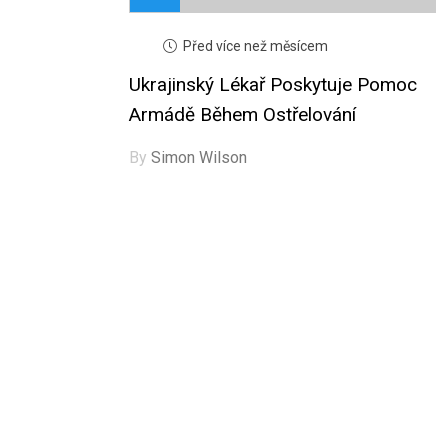
Před více než měsícem
Ukrajinský Lékař Poskytuje Pomoc
Armádě Během Ostřelování
By
Simon Wilson