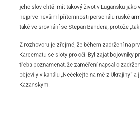
jeho slov chtěl mít takový život v Lugansku jako
nejprve nevšiml přítomnosti personálu ruské arm
také ve srovnání se Stepan Bandera, protože „tak
Z rozhovoru je zřejmé, že během zadržení na první
Kareematu se sloty pro oči. Byl zajat bojovníky p
třeba poznamenat, že zaměření napsal o zadržení
objevily v kanálu „Nečekejte na mě z Ukrajiny“ 
Kazanskym.