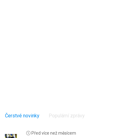
Čerstvé novinky
Populární zprávy
Před více než měsícem