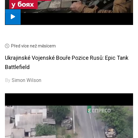
Před více než měsícem
Ukrajinské Vojenské Bouře Pozice Rusů: Epic Tank
Battlefield
By
Simon Wilson