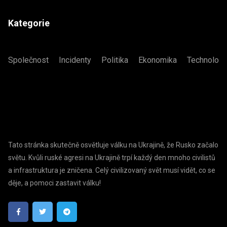
Kategorie
Společnost
Incidenty
Politika
Ekonomika
Technologi
Tato stránka skutečně osvětluje válku na Ukrajině, že Rusko začalo
světu. Kvůli ruské agresi na Ukrajině trpí každý den mnoho civilistů
a infrastruktura je zničena. Celý civilizovaný svět musí vidět, co se
děje, a pomoci zastavit válku!