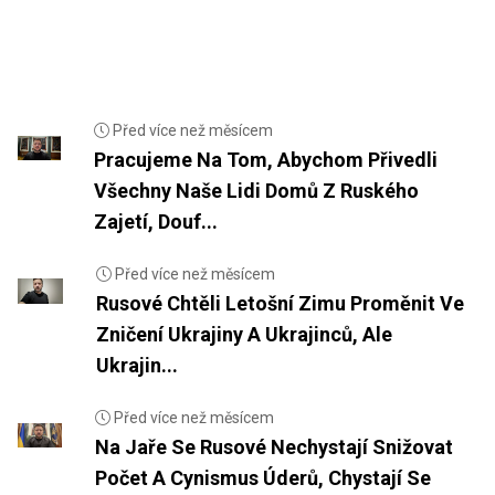
Před více než měsícem
Pracujeme Na Tom, Abychom Přivedli
Všechny Naše Lidi Domů Z Ruského
Zajetí, Douf...
Před více než měsícem
Rusové Chtěli Letošní Zimu Proměnit Ve
Zničení Ukrajiny A Ukrajinců, Ale
Ukrajin...
Před více než měsícem
Na Jaře Se Rusové Nechystají Snižovat
Počet A Cynismus Úderů, Chystají Se