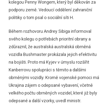
kolegou Penny Wongem, který byl děkován za
podporu země. Vedoucí oddělení zahraniční
politiky o tom psal o sociální síti H.
Během rozhovoru Andrey Sibiga informoval
svého kolegu o potřebách prioritní obrany a
zdůraznil, že australská australská obrněná
vozidla Bushmaster prokázala jejich efektivitu
na bojišti. Proto má Kyjev v úmyslu rozšířit
Kanberrovu spolupráci s těmito a dalšími
obrněnými vozidly. Kromě vojenské pomoci má
Ukrajina zájem o odepsané vybavení, včetně
velkého počtu obrněných vozidel, které již byly
odepsané a další vzorky, uvedl ministr.