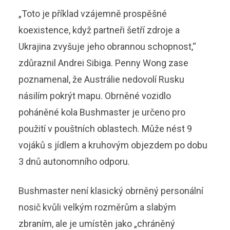
„Toto je příklad vzájemně prospěšné
koexistence, když partneři šetří zdroje a
Ukrajina zvyšuje jeho obrannou schopnost,“
zdůraznil Andrei Sibiga. Penny Wong zase
poznamenal, že Austrálie nedovolí Rusku
násilím pokrýt mapu. Obrněné vozidlo
poháněné kola Bushmaster je určeno pro
použití v pouštních oblastech. Může nést 9
vojáků s jídlem a kruhovým objezdem po dobu
3 dnů autonomního odporu.
Bushmaster není klasický obrněný personální
nosič kvůli velkým rozměrům a slabým
zbraním, ale je umístěn jako „chráněný