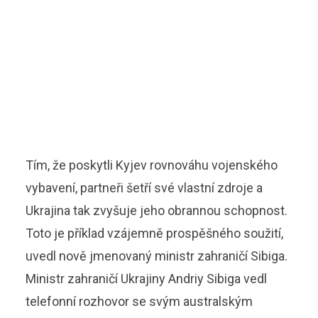
Tím, že poskytli Kyjev rovnováhu vojenského
vybavení, partneři šetří své vlastní zdroje a
Ukrajina tak zvyšuje jeho obrannou schopnost.
Toto je příklad vzájemně prospěšného soužití,
uvedl nově jmenovaný ministr zahraničí Sibiga.
Ministr zahraničí Ukrajiny Andriy Sibiga vedl
telefonní rozhovor se svým australským