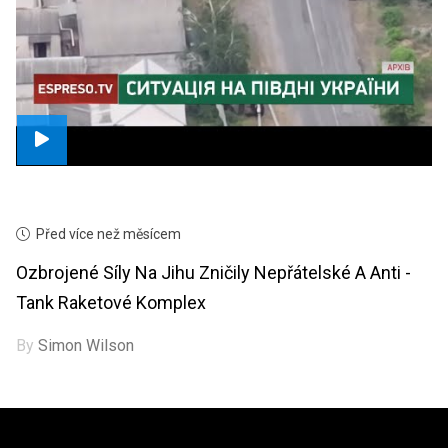
Před více než měsícem
Ozbrojené Síly Na Jihu Zničily Nepřátelské A Anti -
Tank Raketové Komplex
By
Simon Wilson