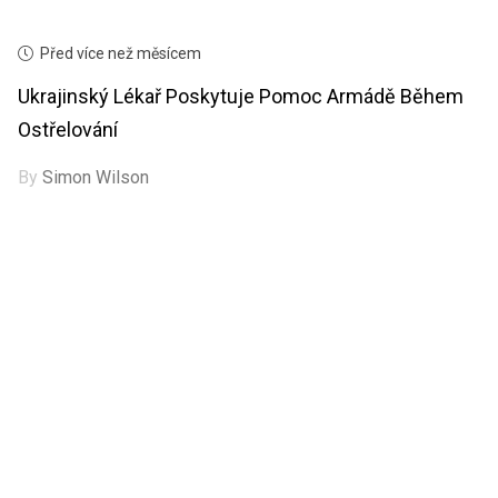
Před více než měsícem
Ukrajinský Lékař Poskytuje Pomoc Armádě Během
Ostřelování
By
Simon Wilson