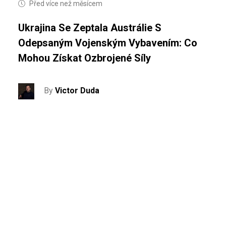
Před více než měsícem
Ukrajina Se Zeptala Austrálie S
Odepsaným Vojenským Vybavením: Co
Mohou Získat Ozbrojené Síly
By
Victor Duda