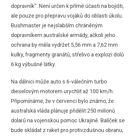
dopravník“. Není určen k přímé účasti na bojišti,
ale pouze pro přepravu vojáků do oblasti úkolu.
Bushmaster je nejslabším chráněným
dopravníkem australské armády, ačkoli jeho
ochrana by měla vydržet 5,56 mm a 7,62 mm
kulky, fragmenty granátů, střelivo a explozi dolů
6 kg výbušné látky.
Na dálnici může auto s 6-válečním turbo
dieselovým motorem urychlit až 100 km/h.
Připomínáme, že v červenci bylo známo, že
australská vláda plánuje přidělit 250 milionů
dolarů na vojenskou pomoc Ukrajině. Balíček se
bude skládat z raket pro protivzdušnou obranu,