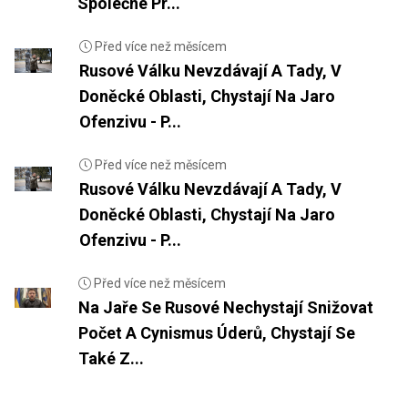
Společné Pr...
Před více než měsícem
Rusové Válku Nevzdávají A Tady, V
Doněcké Oblasti, Chystají Na Jaro
Ofenzivu - P...
Před více než měsícem
Rusové Válku Nevzdávají A Tady, V
Doněcké Oblasti, Chystají Na Jaro
Ofenzivu - P...
Před více než měsícem
Na Jaře Se Rusové Nechystají Snižovat
Počet A Cynismus Úderů, Chystají Se
Také Z...