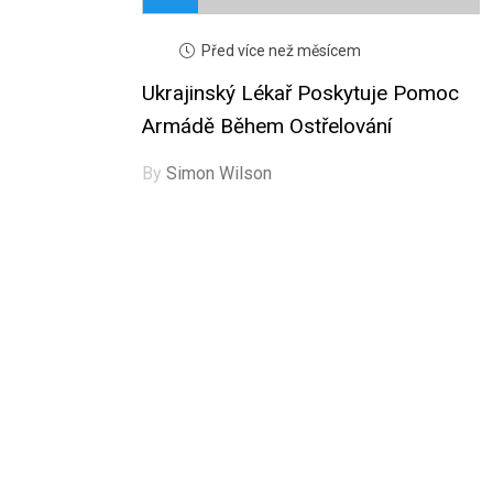
Před více než měsícem
Ukrajinský Lékař Poskytuje Pomoc
Armádě Během Ostřelování
By
Simon Wilson