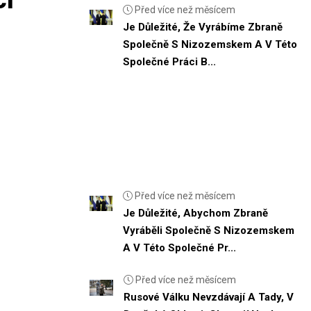
Před více než měsícem
Je Důležité, Že Vyrábíme Zbraně
Společně S Nizozemskem A V Této
Společné Práci B...
Před více než měsícem
Je Důležité, Abychom Zbraně
Vyráběli Společně S Nizozemskem
A V Této Společné Pr...
Před více než měsícem
Rusové Válku Nevzdávají A Tady, V