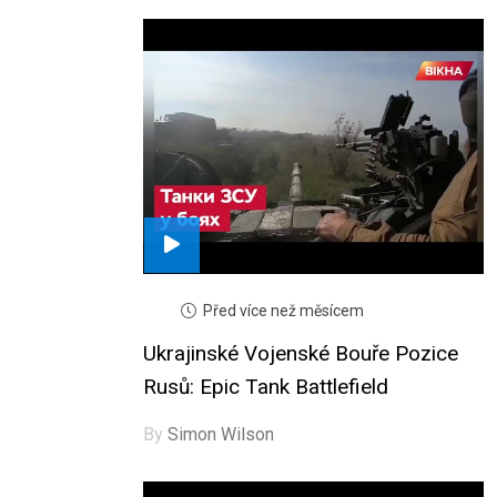
Před více než měsícem
Ukrajinské Vojenské Bouře Pozice
Rusů: Epic Tank Battlefield
By
Simon Wilson