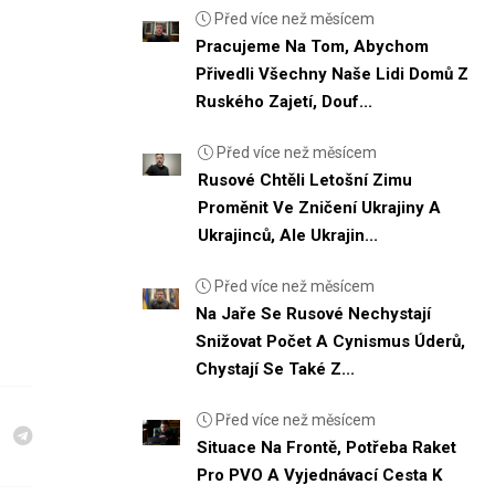
Před více než měsícem
Pracujeme Na Tom, Abychom
Přivedli Všechny Naše Lidi Domů Z
Ruského Zajetí, Douf...
Před více než měsícem
Rusové Chtěli Letošní Zimu
Proměnit Ve Zničení Ukrajiny A
Ukrajinců, Ale Ukrajin...
Před více než měsícem
Na Jaře Se Rusové Nechystají
Snižovat Počet A Cynismus Úderů,
Chystají Se Také Z...
Před více než měsícem
Situace Na Frontě, Potřeba Raket
Pro PVO A Vyjednávací Cesta K